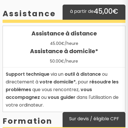
45,00€
à partir de
Assistance
Assistance à distance
45.00€/heure
Assistance à domicile*
50.00€/heure
Support technique
via un
outil à distance
ou
directement à
votre domicile*
, pour
résoudre les
problèmes
que vous rencontrez,
vous
accompagnez
ou
vous guider
dans l'utilisation de
votre ordinateur.
Sur devis / éligible CPF
Formation